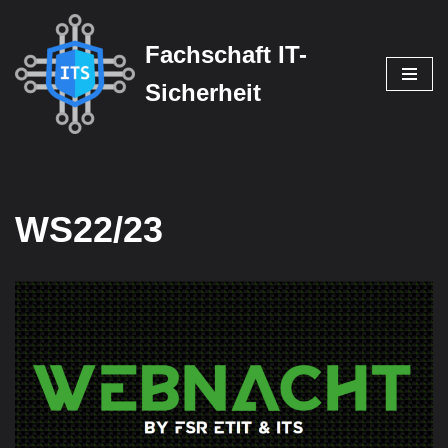
Fachschaft IT-
Zum
Inhalt
Sicherheit
springen
WS22/23