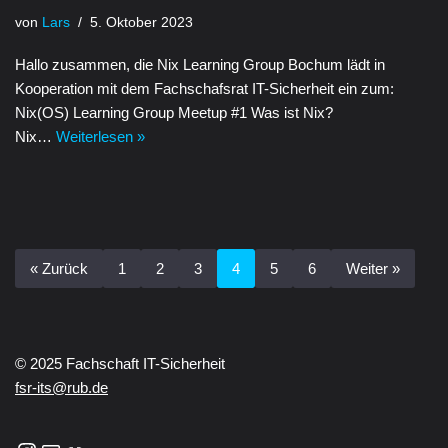
von
Lars
5. Oktober 2023
Hallo zusammen, die Nix Learning Group Bochum lädt in
Kooperation mit dem Fachschafsrat IT-Sicherheit ein zum:
Nix(OS) Learning Group Meetup #1 Was ist Nix?
Nix…
Weiterlesen »
« Zurück
1
2
3
4
5
6
Weiter »
© 2025 Fachschaft IT-Sicherheit
fsr-its@rub.de