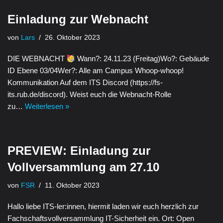
Einladung zur Webnacht
von
Lars
26. Oktober 2023
DIE WEBNACHT
Wann?: 24.11.23 (Freitag)Wo?: Gebäude
ID Ebene 03/04Wer?: Alle am Campus Whoop-whoop!
Kommunikation Auf dem ITS Discord (https://fs-
its.rub.de/discord). Weist euch die Webnacht-Rolle
zu…
Weiterlesen »
PREVIEW: Einladung zur
Vollversammlung am 27.10
von
FSR
11. Oktober 2023
Hallo liebe ITS-ler:innen, hiermit laden wir euch herzlich zur
Fachschaftsvollversammlung IT-Sicherheit ein. Ort: Open