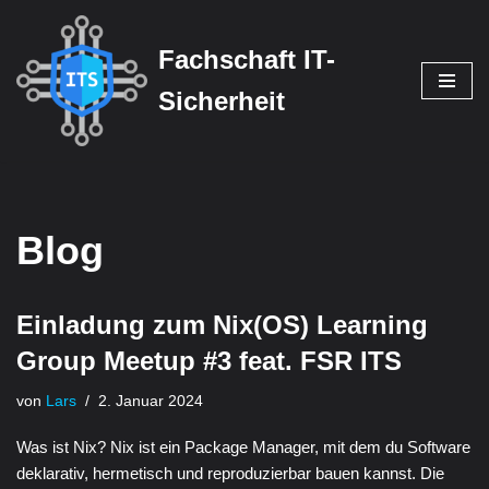
Fachschaft IT-
Zum
Inhalt
Sicherheit
springen
Blog
Einladung zum Nix(OS) Learning
Group Meetup #3 feat. FSR ITS
von
Lars
2. Januar 2024
Was ist Nix? Nix ist ein Package Manager, mit dem du Software
deklarativ, hermetisch und reproduzierbar bauen kannst. Die