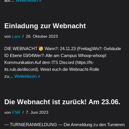
auf…
Weiterlesen »
Einladung zur Webnacht
von
Lars
26. Oktober 2023
DIE WEBNACHT
Wann?: 24.11.23 (Freitag)Wo?: Gebäude
ID Ebene 03/04Wer?: Alle am Campus Whoop-whoop!
Kommunikation Auf dem ITS Discord (https://fs-
its.rub.de/discord). Weist euch die Webnacht-Rolle
zu…
Weiterlesen »
Die Webnacht ist zurück! Am 23.06.
von
FSR
7. Juni 2023
— TURNIERANMELDUNG — Die Anmeldung zu den Turnieren