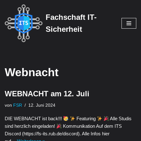
Fachschaft IT-
Zum
Inhalt
Sicherheit
springen
Webnacht
WEBNACHT am 12. Juli
von
FSR
12. Juni 2024
DIE WEBNACHT ist back!!!
Featuring
Alle Studis
sind herzlich eingeladen!
Kommunikation Auf dem ITS
Discord (https://fs-its.rub.de/discord). Alle Infos hier