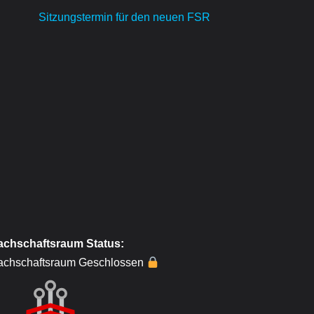
Sitzungstermin für den neuen FSR
achschaftsraum Status:
achschaftsraum Geschlossen