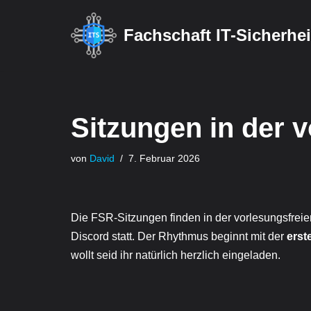
Fachschaft IT-Sicherhei
Zum
Inhalt
springen
Sitzungen in der v
von
David
7. Februar 2026
Die FSR-Sitzungen finden in der vorlesungsfreien
Discord statt. Der Rhythmus beginnt mit der
erst
wollt seid ihr natürlich herzlich eingeladen.