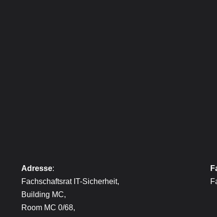
Adresse
:
F
Fachschaftsrat IT-Sicherheit,
F
Building MC,
Room MC 0/68,