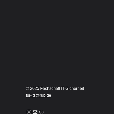
© 2025 Fachschaft IT-Sicherheit
fsr-its@rub.de